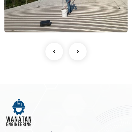
งานตรวจสอบระบบป้องกันฟ้าผ่า
งานตรวจสอบระบบ