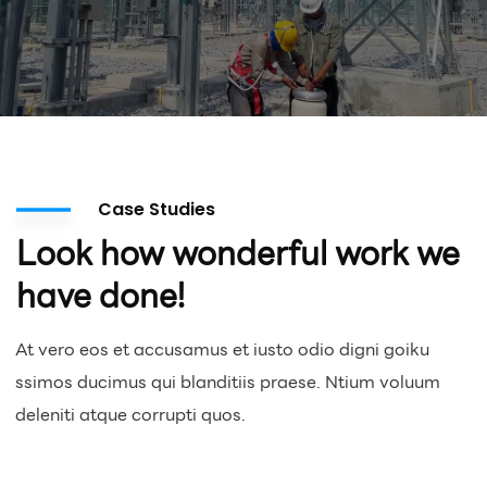
Case Studies
Look how wonderful work we
have done!
At vero eos et accusamus et iusto odio digni goiku
ssimos ducimus qui blanditiis praese. Ntium voluum
deleniti atque corrupti quos.