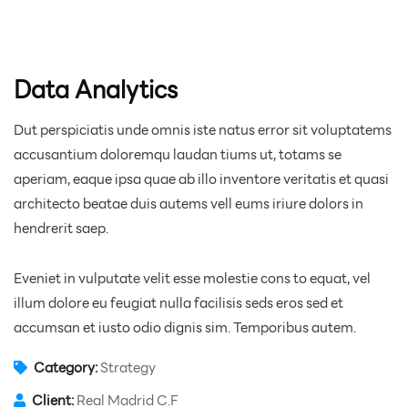
Data Analytics
Dut perspiciatis unde omnis iste natus error sit voluptatems
accusantium doloremqu laudan tiums ut, totams se
aperiam, eaque ipsa quae ab illo inventore veritatis et quasi
architecto beatae duis autems vell eums iriure dolors in
hendrerit saep.
Eveniet in vulputate velit esse molestie cons to equat, vel
illum dolore eu feugiat nulla facilisis seds eros sed et
accumsan et iusto odio dignis sim. Temporibus autem.
Category:
Strategy
Client:
Real Madrid C.F