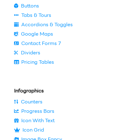
Buttons
Tabs & Tours
Accordions & Toggles
Google Maps
Contact Forms 7
Dividers
Pricing Tables
Infographics
Counters
Progress Bars
Icon With Text
Icon Grid
Image Box Fancy