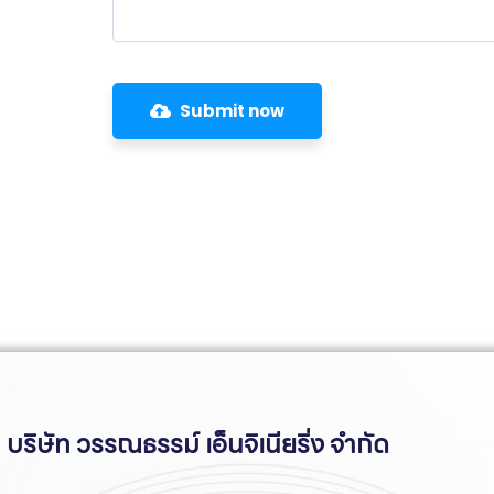
Submit now
บริษัท วรรณธรรม์ เอ็นจิเนียริ่ง จำกัด