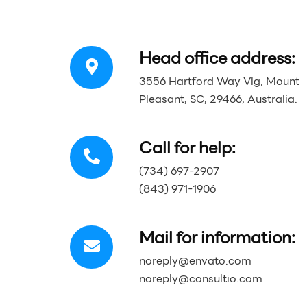
Head office address:
3556 Hartford Way Vlg, Mount
Pleasant, SC, 29466, Australia.
Call for help:
(734) 697-2907
(843) 971-1906
Mail for information:
noreply@envato.com
noreply@consultio.com