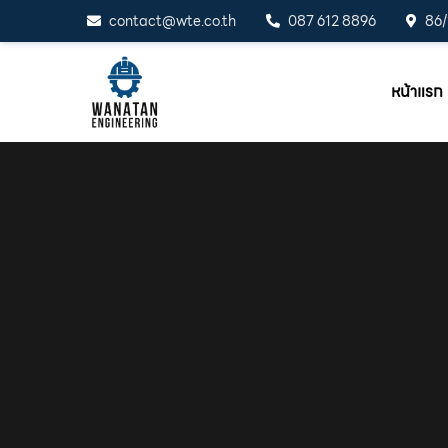
contact@wte.co.th
087 612 8896
86/
หน้าแรก