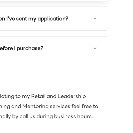
n I’ve sent my application?
 before I purchase?
elating to my Retail and Leadership
ng and Mentoring services feel free to
ally by call us during business hours.