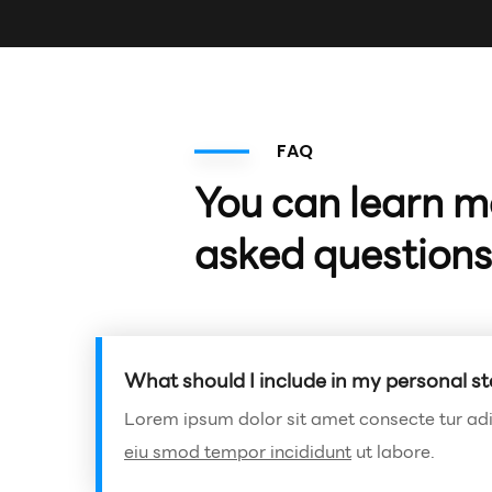
FAQ
You can learn m
asked questions
What should I include in my personal s
Lorem ipsum dolor sit amet consecte tur adip
eiu smod tempor incididunt
ut labore.