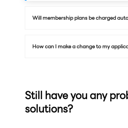
Will membership plans be charged auto
How can I make a change to my applica
Still have you any pro
solutions?