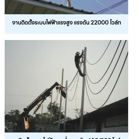
งานติดตั้งระบบไฟฟ้าแรงสูง แรงดัน 22000 โวล์ท