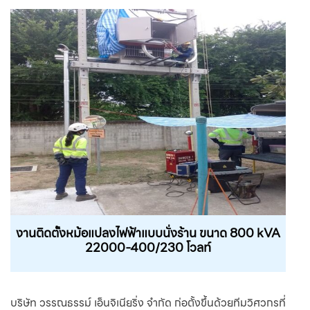
งานติดตั้งหม้อแปลงไฟฟ้าแบบนั่งร้าน ขนาด 800 kVA
22000-400/230 โวลท์
บริษัท วรรณธรรม์ เอ็นจิเนียริ่ง จำกัด ก่อตั้งขึ้นด้วยทีมวิศวกรที่