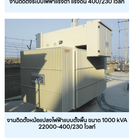
งานติดตั้งระบบไฟฟ้าแรงต่ํา แรงดัน 400/230 โวล์ท
งานติดตั้งหม้อแปลงไฟฟ้าแบบตั้งพื้น ขนาด 1000 kVA
22000-400/230 โวลท์