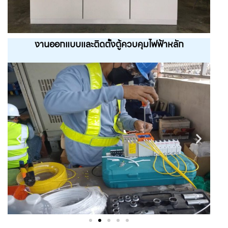
งานออกแบบและติดตั้งตู้ควบคุมไฟฟ้าหลัก