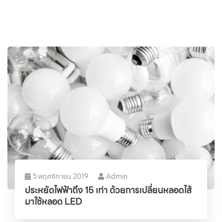
5 พฤศจิกายน 2019
Admin
ประหยัดไฟฟ้าถึง 15 เท่า ด้วยการเปลี่ยนหลอดไส้
มาใช้หลอด LED