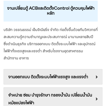
งานเปลี่ยนตู้ ACBและติดตั้งControl ตู้ควบคุมไฟฟ้า
หลัก
บริษัท วรรณธรรม์ เอ็นจิเนียริ่ง จำกัด ก่อตั้งขึ้นด้วยทีมวิศวกรที่
สะสมความรู้ความชํานาญและประสบการณ์ มานานหลายสิบปี
ซึ่งดำเนินธุรกิจ บริการออกแบบ ติดตั้งระบบไฟฟ้า และอุปกรณ์
ไฟฟ้าทั้งแรงสูงและแรงต่ำ สำหรับโรงงานอุตสาหกรรม
สำนักงาน อาคาร
งานออกแบบ ติดตั้งระบบไฟฟ้าแรงสูง และแรงต่ำ
จำหน่าย ซ่อม บํารุงรักษา กรองน้ำมัน เปลี่ยนน้ำมัน
หม้อแปลงไฟฟ้า